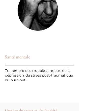
Santé mentale
Traitement des troubles anxieux, de la
dépression, du stress post-traumatique,
du burn out.
Gestion du stress et de l’anxiété