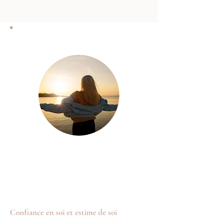
Confiance en soi et estime de soi