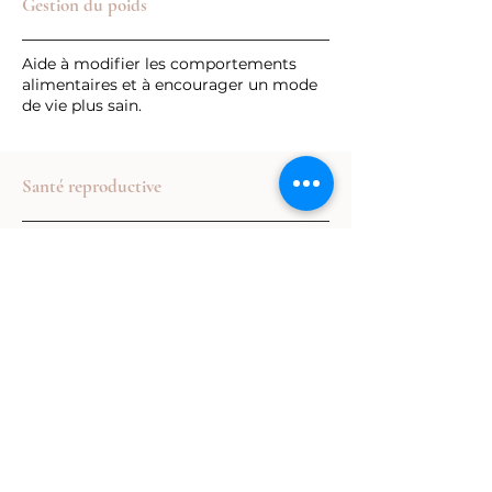
Gestion du poids
Aide à modifier les comportements
alimentaires et à encourager un mode
de vie plus sain.
Santé reproductive
Utilisée pour la gestion de la douleur
pendant l’accouchement, les problèmes
de fertilité et la ménopause.