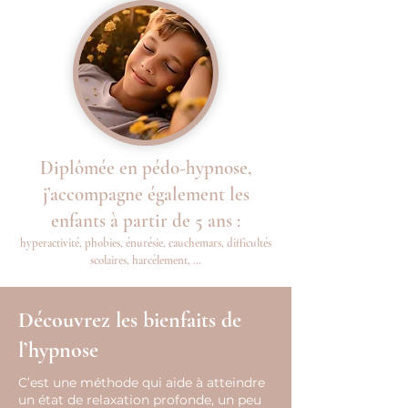
Diplômée en pédo-hypnose,
j’accompagne également les
enfants à partir de 5 ans :
hyperactivité, phobies, énurésie, cauchemars, difficultés
scolaires, harcèlement, …
Découvrez les bienfaits de
l’hypnose
C’est une méthode qui aide à atteindre
un état de relaxation profonde, un peu