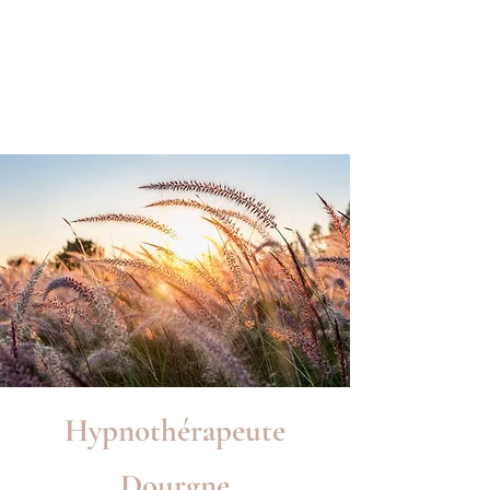
Hypnothérapeute
Dourgne