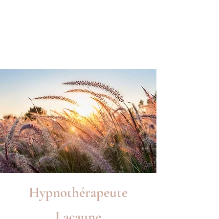
Hypnothérapeute
Lacaune