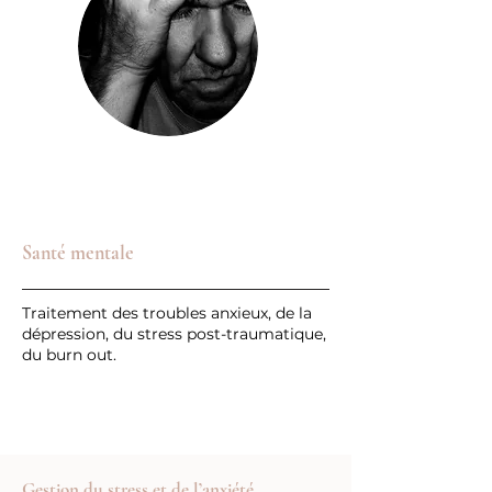
Santé mentale
Traitement des troubles anxieux, de la
dépression, du stress post-traumatique,
du burn out.
Gestion du stress et de l’anxiété