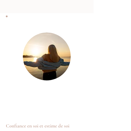
Confiance en soi et estime de soi