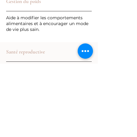
Gestion du poids
Aide à modifier les comportements
alimentaires et à encourager un mode
de vie plus sain.
Santé reproductive
Utilisée pour la gestion de la douleur
pendant l’accouchement, les problèmes
de fertilité et la ménopause.