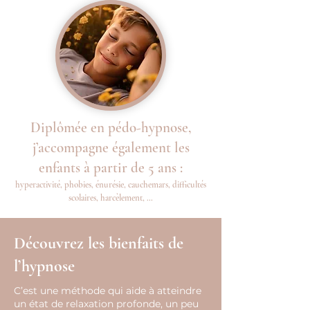
Diplômée en pédo-hypnose,
j’accompagne également les
enfants à partir de 5 ans :
hyperactivité, phobies, énurésie, cauchemars, difficultés
scolaires, harcèlement, …
Découvrez les bienfaits de
l’hypnose
C’est une méthode qui aide à atteindre
un état de relaxation profonde, un peu