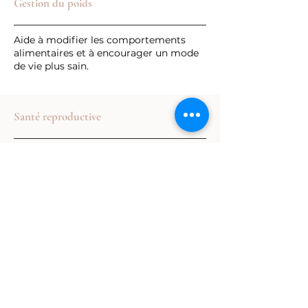
Gestion du poids
Aide à modifier les comportements
alimentaires et à encourager un mode
de vie plus sain.
Santé reproductive
Utilisée pour la gestion de la douleur
pendant l’accouchement, les problèmes
de fertilité et la ménopause.