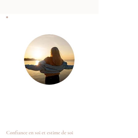
Confiance en soi et estime de soi