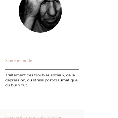
Santé mentale
Traitement des troubles anxieux, de la
dépression, du stress post-traumatique,
du burn out.
Gestion du stress et de l’anxiété