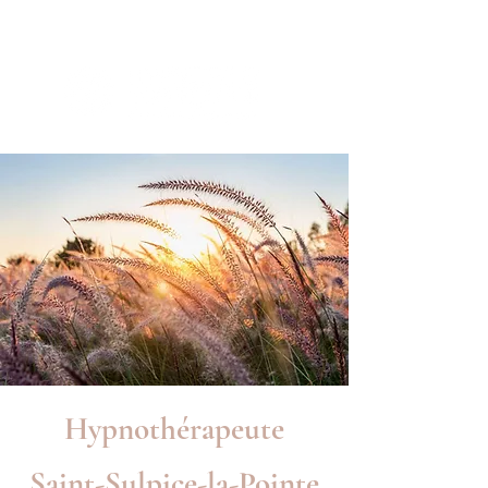
Hypnothérapeute
Saint-Sulpice-la-Pointe