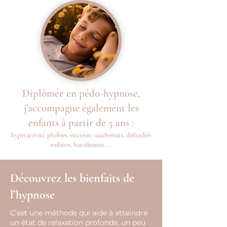
Diplômée en pédo-hypnose,
j’accompagne également les
enfants à partir de 5 ans :
hyperactivité, phobies, énurésie, cauchemars, difficultés
scolaires, harcèlement, …
Découvrez les bienfaits de
l’hypnose
C’est une méthode qui aide à atteindre
un état de relaxation profonde, un peu