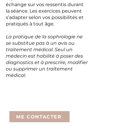
échange sur vos ressentis durant
la séance. Les exercices peuvent
s’adapter selon vos possibilités et
pratiqués à tout âge.
La pratique de la sophrologie ne
se substitue pas à un avis ou
traitement médical. Seul un
médecin est habilité à poser des
diagnostics et à prescrire, modifier
ou supprimer un traitement
médical
.
Durée et tarif de la séance :
1h-1h30: 65€
ME CONTACTER
Certaines mutuelles prennent en charge