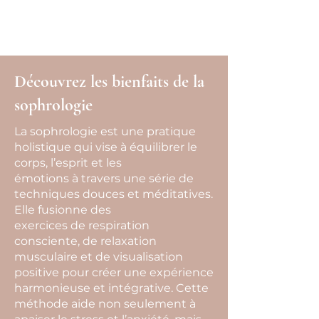
une partie des séances d’hypnose.
Renseignez-vous auprès de la vôtre.
Découvrez les bienfaits de la
sophrologie
La sophrologie est une pratique
holistique qui vise à équilibrer le
corps, l’esprit et les
émotions à travers une série de
techniques douces et méditatives.
Elle fusionne des
exercices de respiration
consciente, de relaxation
musculaire et de visualisation
positive pour créer une expérience
harmonieuse et intégrative. Cette
méthode aide non seulement à