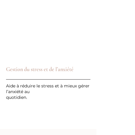
Gestion du stress et de l’anxiété
Aide à réduire le stress et à mieux gérer
l’anxiété au
quotidien.