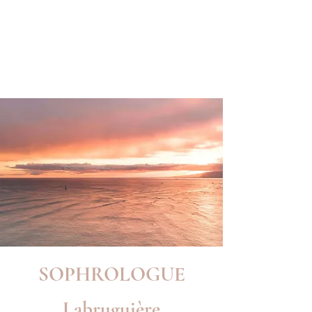
SOPHROLOGUE
Labruguière