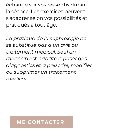
échange sur vos ressentis durant
la séance. Les exercices peuvent
s’adapter selon vos possibilités et
pratiqués à tout âge.
La pratique de la sophrologie ne
se substitue pas à un avis ou
traitement médical. Seul un
médecin est habilité à poser des
diagnostics et à prescrire, modifier
ou supprimer un traitement
médical
.
Durée et tarif de la séance :
1h-1h30: 65€
ME CONTACTER
Certaines mutuelles prennent en charge