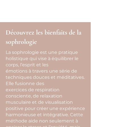
une partie des séances d’hypnose.
Renseignez-vous auprès de la vôtre.
Découvrez les bienfaits de la
sophrologie
La sophrologie est une pratique
holistique qui vise à équilibrer le
corps, l’esprit et les
émotions à travers une série de
techniques douces et méditatives.
Elle fusionne des
exercices de respiration
consciente, de relaxation
musculaire et de visualisation
positive pour créer une expérience
harmonieuse et intégrative. Cette
méthode aide non seulement à