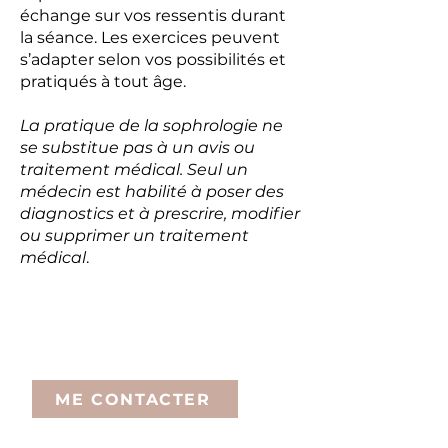
échange sur vos ressentis durant
la séance. Les exercices peuvent
s’adapter selon vos possibilités et
pratiqués à tout âge.
La pratique de la sophrologie ne
se substitue pas à un avis ou
traitement médical. Seul un
médecin est habilité à poser des
diagnostics et à prescrire, modifier
ou supprimer un traitement
médical
.
Durée et tarif de la séance :
1h-1h30: 65€
ME CONTACTER
Certaines mutuelles prennent en charge