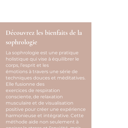
une partie des séances d’hypnose.
Renseignez-vous auprès de la vôtre.
Découvrez les bienfaits de la
sophrologie
La sophrologie est une pratique
holistique qui vise à équilibrer le
corps, l’esprit et les
émotions à travers une série de
techniques douces et méditatives.
Elle fusionne des
exercices de respiration
consciente, de relaxation
musculaire et de visualisation
positive pour créer une expérience
harmonieuse et intégrative. Cette
méthode aide non seulement à