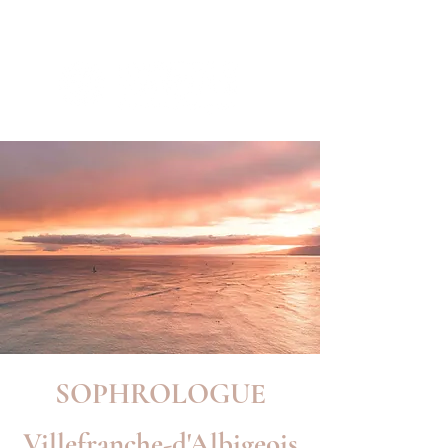
SOPHROLOGUE
Villefranche-d'Albigeois