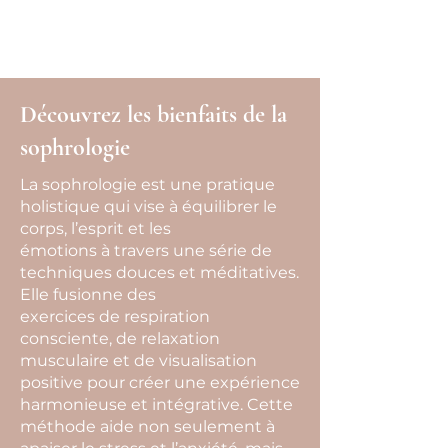
une partie des séances d’hypnose.
Renseignez-vous auprès de la vôtre.
Découvrez les bienfaits de la
sophrologie
La sophrologie est une pratique
holistique qui vise à équilibrer le
corps, l’esprit et les
émotions à travers une série de
techniques douces et méditatives.
Elle fusionne des
exercices de respiration
consciente, de relaxation
musculaire et de visualisation
positive pour créer une expérience
harmonieuse et intégrative. Cette
méthode aide non seulement à