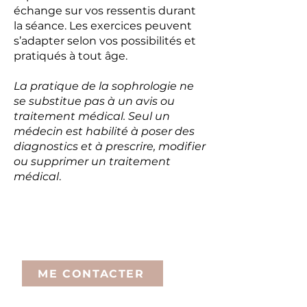
échange sur vos ressentis durant
la séance. Les exercices peuvent
s’adapter selon vos possibilités et
pratiqués à tout âge.
La pratique de la sophrologie ne
se substitue pas à un avis ou
traitement médical. Seul un
médecin est habilité à poser des
diagnostics et à prescrire, modifier
ou supprimer un traitement
médical
.
Durée et tarif de la séance :
1h-1h30: 65€
ME CONTACTER
Certaines mutuelles prennent en charge